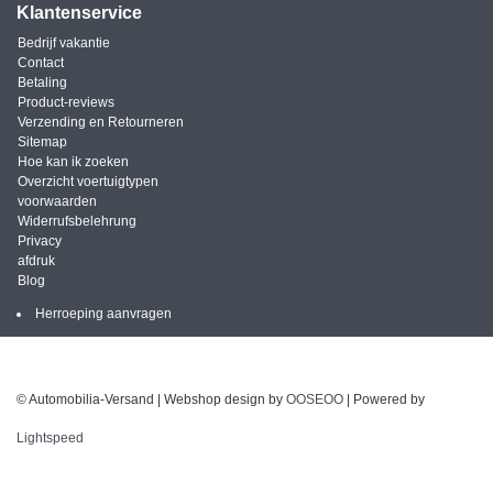
Klantenservice
Bedrijf vakantie
Contact
Betaling
Product-reviews
Verzending en Retourneren
Sitemap
Hoe kan ik zoeken
Overzicht voertuigtypen
voorwaarden
Widerrufsbelehrung
Privacy
afdruk
Blog
Herroeping aanvragen
© Automobilia-Versand | Webshop design by
OOSEOO
| Powered by
Lightspeed