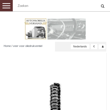
Toggle
navigation
Home
/
veer voor oliedrukventiel
Nederlands
€