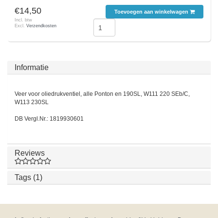
€14,50
Toevoegen aan winkelwagen
Incl. btw
Excl.
Verzendkosten
Informatie
Veer voor oliedrukventiel, alle Ponton en 190SL, W111 220 SEb/C,
W113 230SL
DB Vergl.Nr.: 1819930601
Reviews
Tags (1)