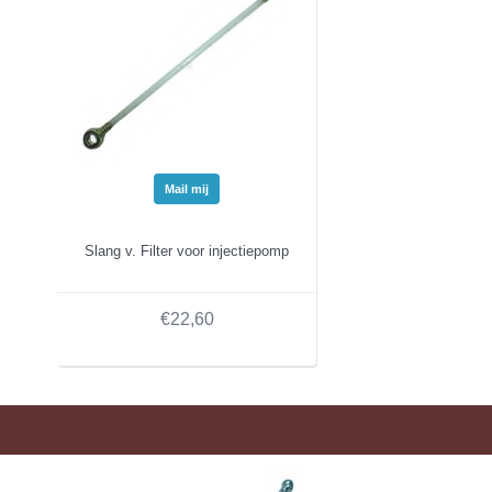
Mail mij
Slang v. Filter voor injectiepomp
€22,60