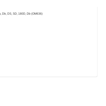
Da, Db, DS, SD, 180D, Db (OM636)