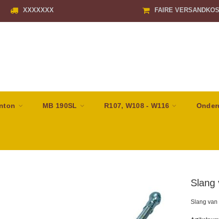
XXXXXXX
FAIRE VERSANDKO
nton
MB 190SL
R107, W108 - W116
Onder
Slang 
Slang van 