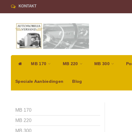
KONTAKT
MB 170
MB 220
MB 300
Po
Speciale Aanbiedingen
Blog
MB 170
MB 220
MB 300