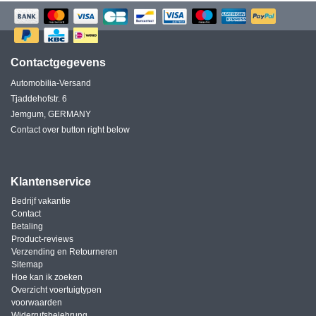
Contactgegevens
Automobilia-Versand
Tjaddehofstr. 6
Jemgum, GERMANY
Contact over button right below
Klantenservice
Bedrijf vakantie
Contact
Betaling
Product-reviews
Verzending en Retourneren
Sitemap
Hoe kan ik zoeken
Overzicht voertuigtypen
voorwaarden
Widerrufsbelehrung