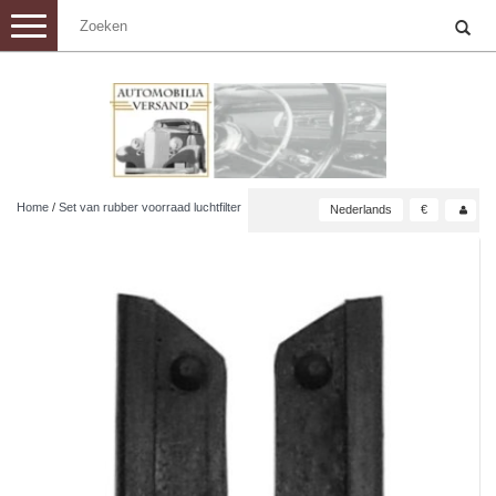
Toggle
navigation
Home
/
Set van rubber voorraad luchtfilter
Nederlands
€