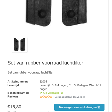
Set van rubber voorraad luchtfilter
Set van rubber voorraad luchtfilter
Artikelnummer:
11035
Levertijd:
Levertijd: D: 2-4 dagen, EU: 3-10 dagen, WW: 4-19
dagen
Beschikbaarheid:
Op voorraad (1)
Reviews:
| Je beoordeling toevoegen
€15,80
Toevoegen aan winkelwagen
Incl. btw