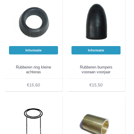
Informatie
Informatie
Rubberen ring kleine
Rubberen bumpers
achteras
vooraan voorjaar
€15,60
€15,50