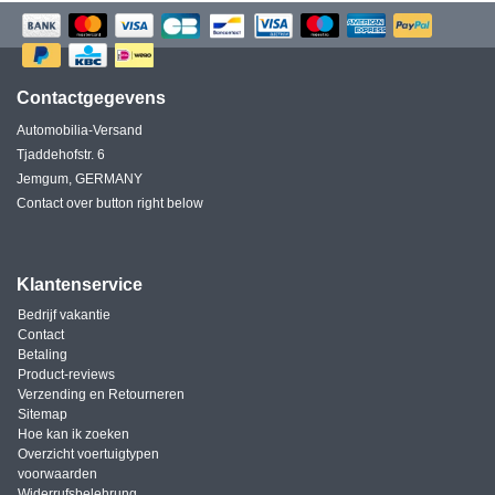
Contactgegevens
Automobilia-Versand
Tjaddehofstr. 6
Jemgum, GERMANY
Contact over button right below
Klantenservice
Bedrijf vakantie
Contact
Betaling
Product-reviews
Verzending en Retourneren
Sitemap
Hoe kan ik zoeken
Overzicht voertuigtypen
voorwaarden
Widerrufsbelehrung