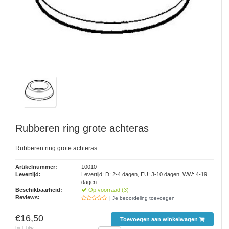
Rubberen ring grote achteras
Rubberen ring grote achteras
Artikelnummer:
10010
Levertijd:
Levertijd: D: 2-4 dagen, EU: 3-10 dagen, WW: 4-19
dagen
Beschikbaarheid:
Op voorraad (3)
Reviews:
| Je beoordeling toevoegen
€16,50
Toevoegen aan winkelwagen
Incl. btw