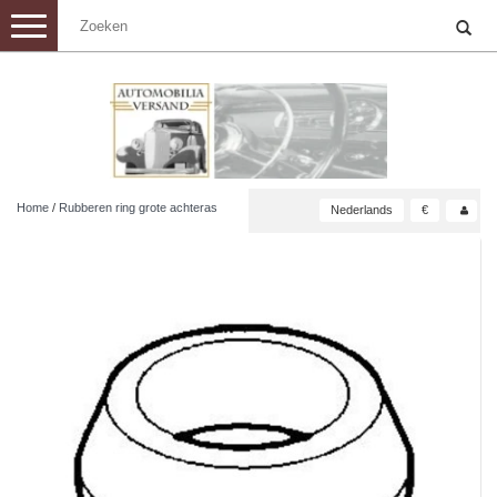
Toggle
navigation
Home
/
Rubberen ring grote achteras
Nederlands
€