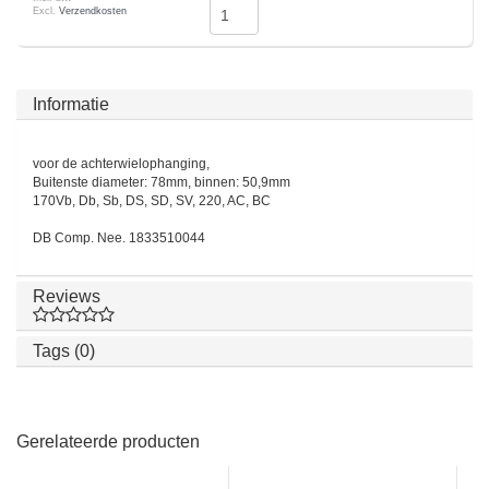
Excl.
Verzendkosten
Informatie
voor de achterwielophanging,
Buitenste diameter: 78mm, binnen: 50,9mm
170Vb, Db, Sb, DS, SD, SV, 220, AC, BC
DB Comp. Nee. 1833510044
Reviews
Tags (0)
Gerelateerde producten