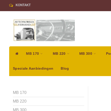
KONTAKT
MB 170
MB 220
MB 300
Po
Speciale Aanbiedingen
Blog
MB 170
MB 220
MB 300