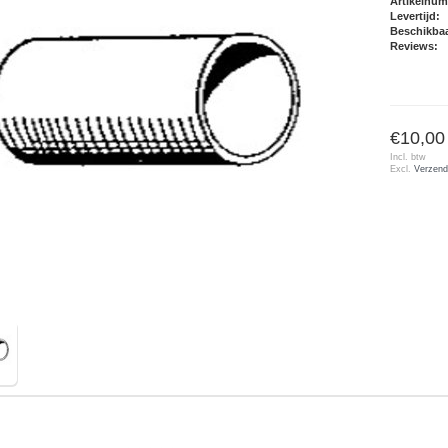
Artikelnu
Levertijd:
Beschikbaa
Reviews:
€10,00
Incl. btw
Excl.
Verzend