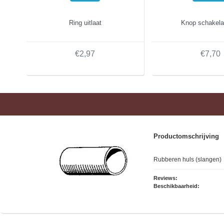
Ring uitlaat
Knop schakela
€2,97
€7,70
Productomschrijving
Rubberen huls (slangen)
Reviews:
Beschikbaarheid: