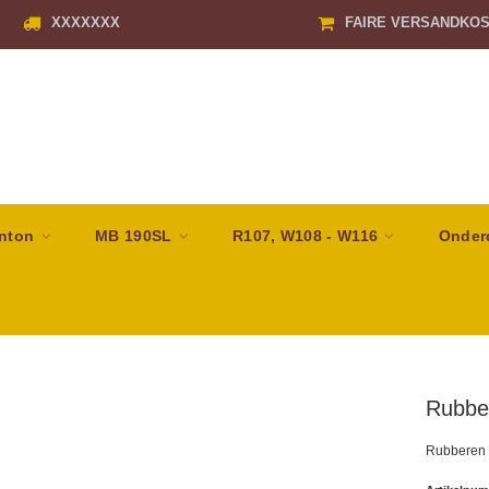
XXXXXXX
FAIRE VERSANDKO
nton
MB 190SL
R107, W108 - W116
Onder
Rubber
Rubberen 