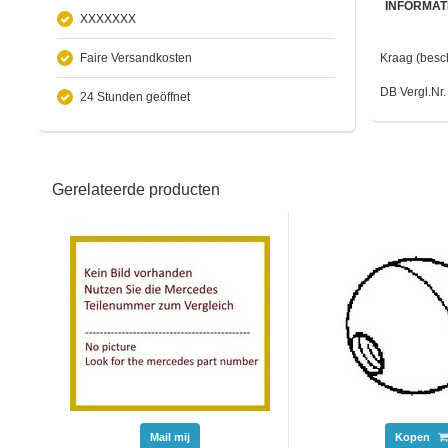
INFORMAT
XXXXXXX
Faire Versandkosten
Kraag (besch
DB Vergl.Nr
24 Stunden geöffnet
Gerelateerde producten
Mail mij
Kopen