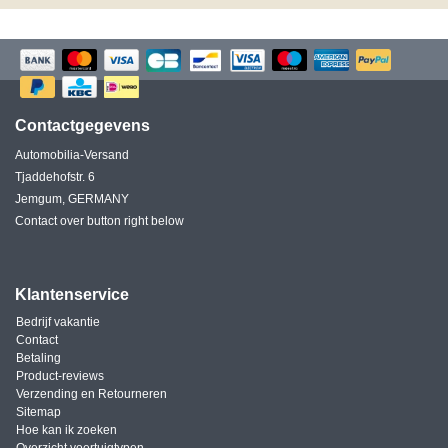
Contactgegevens
Automobilia-Versand
Tjaddehofstr. 6
Jemgum, GERMANY
Contact over button right below
Klantenservice
Bedrijf vakantie
Contact
Betaling
Product-reviews
Verzending en Retourneren
Sitemap
Hoe kan ik zoeken