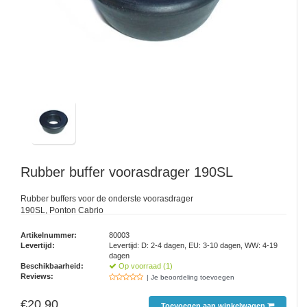
Rubber buffer voorasdrager 190SL
Rubber buffers voor de onderste voorasdrager
190SL, Ponton Cabrio
Artikelnummer:
80003
Levertijd:
Levertijd: D: 2-4 dagen, EU: 3-10 dagen, WW: 4-19
dagen
Beschikbaarheid:
Op voorraad (1)
Reviews:
| Je beoordeling toevoegen
€20,90
Toevoegen aan winkelwagen