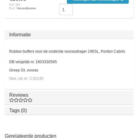
Incl. btw
Excl.
Verzendkosten
Informatie
Rubber buffers voor de onderste voorasdrager 190SL, Ponton Cabrio
DB vergelijk nr. 1803330565
Groep 33, vooras
Nee, zie nr.: C33140
Reviews
Tags (0)
Gerelateerde producten