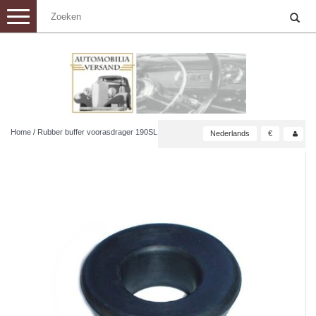
Toggle
navigation
Home
/
Rubber buffer voorasdrager 190SL
Nederlands
€