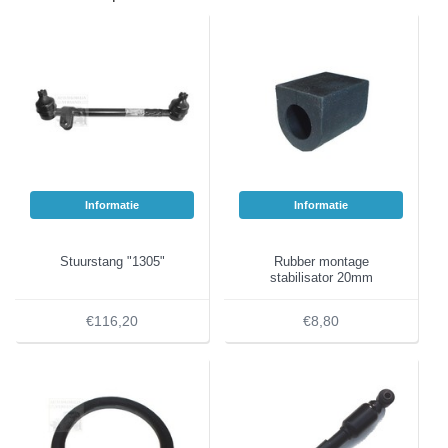
Informatie
Informatie
Stuurstang "1305"
Rubber montage
stabilisator 20mm
€116,20
€8,80