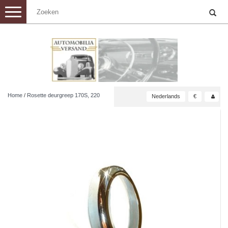
Toggle
navigation
Home
/
Rosette deurgreep 170S, 220
Nederlands
€