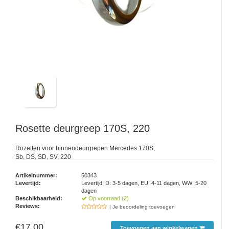
Rosette deurgreep 170S, 220
Rozetten voor binnendeurgrepen Mercedes 170S,
Sb, DS, SD, SV, 220
Artikelnummer:
50343
Levertijd:
Levertijd: D: 3-5 dagen, EU: 4-11 dagen, WW: 5-20
dagen
Beschikbaarheid:
Op voorraad (2)
Reviews:
| Je beoordeling toevoegen
€17,00
Toevoegen aan winkelwagen