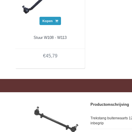
Kopen
Stuur W108 - W113
€45,79
Productomschrijving
Trekstang buitenwaarts 
inbegrip