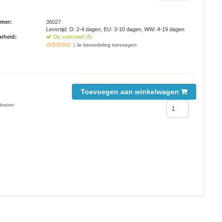
mmer:
36027
Levertijd: D: 2-4 dagen, EU: 3-10 dagen, WW: 4-19 dagen
rheid:
Op voorraad (6)
| Je beoordeling toevoegen
Toevoegen aan winkelwagen
kosten