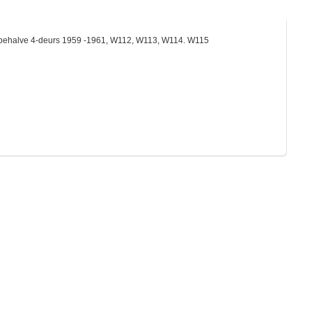
, behalve 4-deurs 1959 -1961, W112, W113, W114. W115