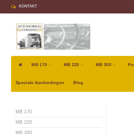
KONTAKT
MB 170
MB 220
MB 300
Po
Speciale Aanbiedingen
Blog
MB 170
MB 220
MB 300