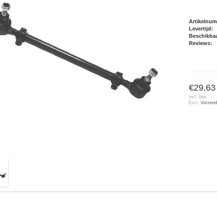
Artikelnu
Levertijd:
Beschikbaa
Reviews:
€29,63
Incl. btw
Excl.
Verzend