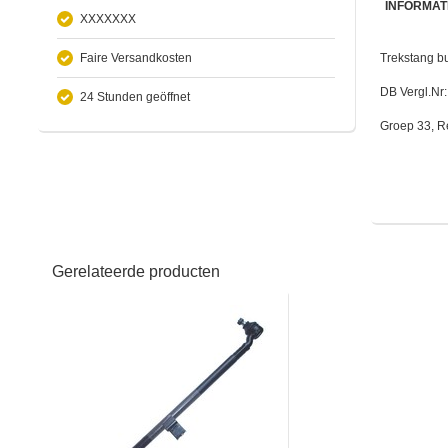
INFORMAT
XXXXXXX
Faire Versandkosten
Trekstang b
DB Vergl.Nr
24 Stunden geöffnet
Groep 33, R
Gerelateerde producten