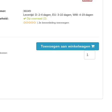
mmer:
36049
Levertijd: D: 2-4 dagen, EU: 3-10 dagen, WW: 4-19 dagen
rheid:
Op voorraad (2)
| Je beoordeling toevoegen
Toevoegen aan winkelwagen
kosten