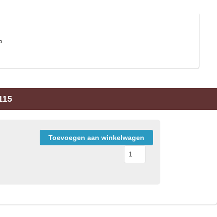
5
115
Toevoegen aan winkelwagen