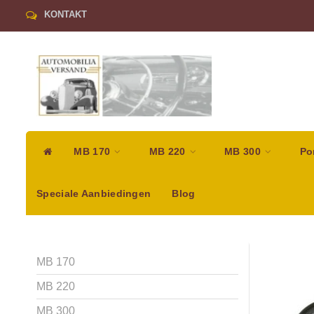
KONTAKT
MB 170
MB 220
MB 300
Po
Speciale Aanbiedingen
Blog
MB 170
MB 220
MB 300