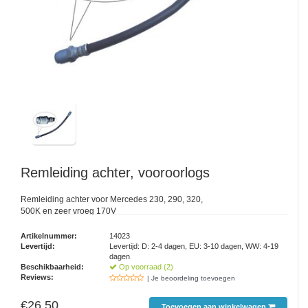
Remleiding achter, vooroorlogs
Remleiding achter voor Mercedes 230, 290, 320,
500K en zeer vroeg 170V
Artikelnummer:
14023
Levertijd:
Levertijd: D: 2-4 dagen, EU: 3-10 dagen, WW: 4-19
dagen
Beschikbaarheid:
Op voorraad (2)
Reviews:
| Je beoordeling toevoegen
€26,50
Toevoegen aan winkelwagen