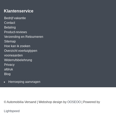
Klantenservice
Bedrijf vakantie
Contact
Betaling
Product-reviews
Verzending en Retourneren
Sitemap
Hoe kan ik zoeken
Overzicht voertuigtypen
voorwaarden
Widerrufsbelehrung
Privacy
afdruk
Blog
Herroeping aanvragen
© Automobilia-Versand | Webshop design by
OOSEOO
| Powered by
Lightspeed