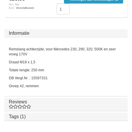
Incl. btw
Excl.
Verzendkosten
Informatie
Remslang achterzijde, voor Mercedes 230, 290, 320, 500K en zeer
vroeg 170V
Draad M18 x 1,5
Totale lengte: 250 mm
DB Vergl.Nr .: 15597331
Groep 42, remmen
Reviews
Tags (1)