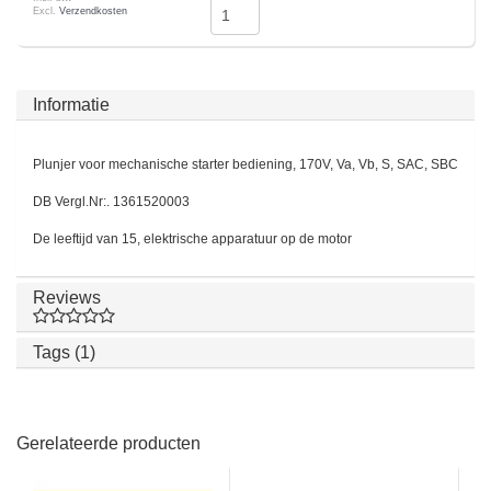
Excl.
Verzendkosten
Informatie
Plunjer voor mechanische starter bediening, 170V, Va, Vb, S, SAC, SBC
DB Vergl.Nr:. 1361520003
De leeftijd van 15, elektrische apparatuur op de motor
Reviews
Tags (1)
Gerelateerde producten