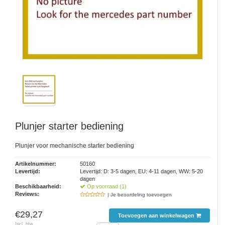
Plunjer starter bediening
Plunjer voor mechanische starter bediening
Artikelnummer:
50160
Levertijd:
Levertijd: D: 3-5 dagen, EU: 4-11 dagen, WW: 5-20
dagen
Beschikbaarheid:
Op voorraad (1)
Reviews:
| Je beoordeling toevoegen
€29,27
Toevoegen aan winkelwagen
Incl. btw