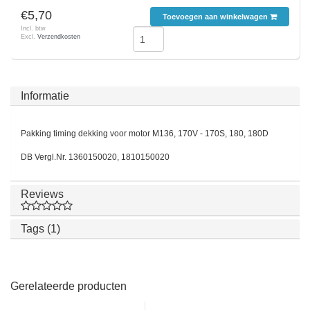
€5,70
Toevoegen aan winkelwagen
Incl. btw
Excl.
Verzendkosten
Informatie
Pakking timing dekking voor motor M136, 170V - 170S, 180, 180D
DB Vergl.Nr. 1360150020, 1810150020
Reviews
Tags (1)
Gerelateerde producten