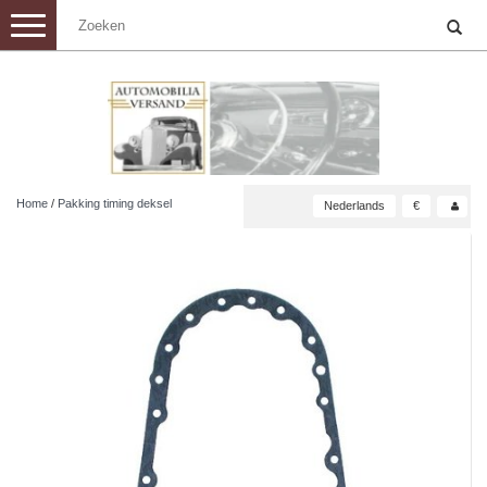
Toggle
navigation
Home
/
Pakking timing deksel
Nederlands
€