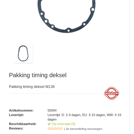
Pakking timing deksel
Pakking timing deksel M136
Artikelnummer:
50094
Levertijd:
Levertijd: D: 2-4 dagen, EU: 3-10 dagen, WW: 4-19
dagen
Beschikbaarheid:
Op voorraad (9)
Reviews:
| Je beoordeling toevoegen