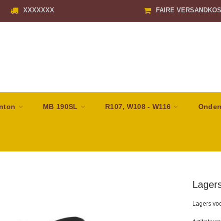
XXXXXXX
FAIRE VERSANDKO
nton
MB 190SL
R107, W108 - W116
Onder
Lagers
Lagers vo