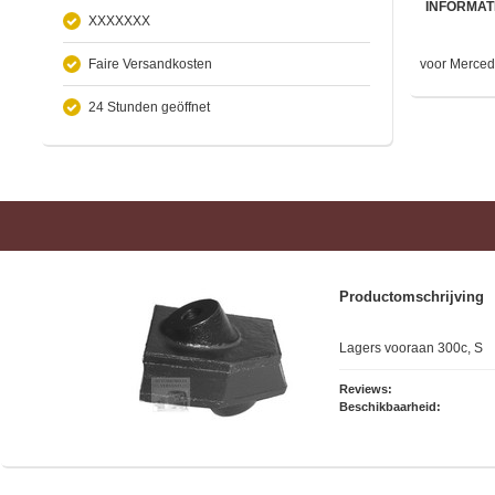
INFORMAT
XXXXXXX
Faire Versandkosten
voor Merced
24 Stunden geöffnet
Productomschrijving
Lagers vooraan 300c, S
Reviews:
Beschikbaarheid: