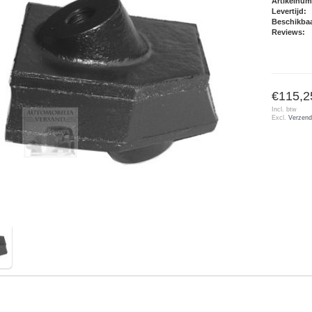
Artikelnu
Levertijd:
Beschikbaa
Reviews:
€115,2
Incl. btw
Excl.
Verzend