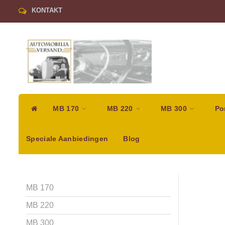
KONTAKT
MB 170
MB 220
MB 300
Po
Speciale Aanbiedingen
Blog
MB 170
MB 220
MB 300