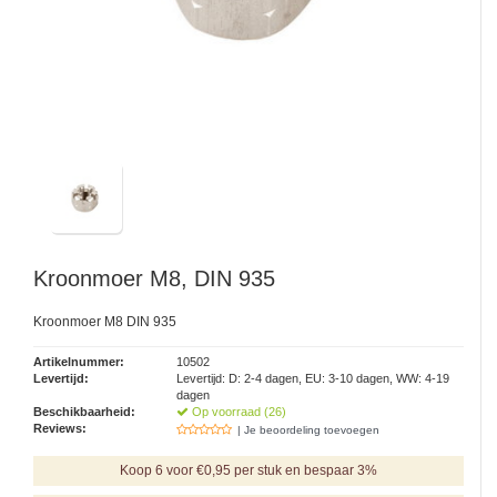
Kroonmoer M8, DIN 935
Kroonmoer M8 DIN 935
Artikelnummer:
10502
Levertijd:
Levertijd: D: 2-4 dagen, EU: 3-10 dagen, WW: 4-19
dagen
Beschikbaarheid:
Op voorraad (26)
Reviews:
| Je beoordeling toevoegen
Koop 6 voor €0,95 per stuk en bespaar 3%