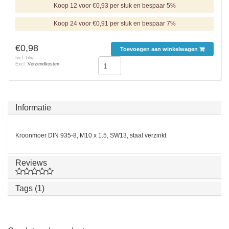
Koop 12 voor €0,93 per stuk en bespaar 5%
Koop 24 voor €0,91 per stuk en bespaar 7%
€0,98
Toevoegen aan winkelwagen
Incl. btw
Excl.
Verzendkosten
Informatie
Kroonmoer DIN 935-8, M10 x 1.5, SW13, staal verzinkt
Reviews
Tags (1)