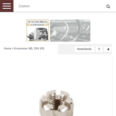
Toggle
navigation
Home
/
Kroonmoer M8, DIN 935
Nederlands
€