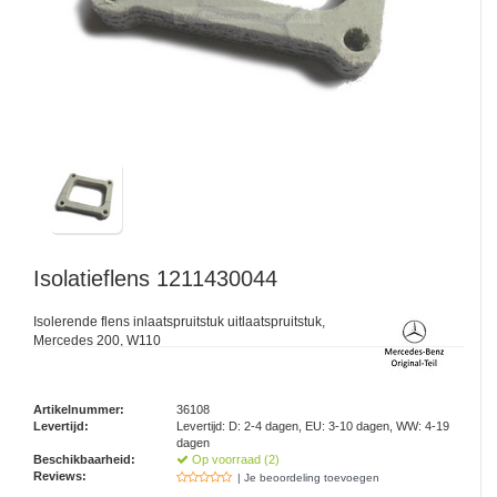
Isolatieflens 1211430044
Isolerende flens inlaatspruitstuk uitlaatspruitstuk,
Mercedes 200, W110
Artikelnummer:
36108
Levertijd:
Levertijd: D: 2-4 dagen, EU: 3-10 dagen, WW: 4-19
dagen
Beschikbaarheid:
Op voorraad (2)
Reviews:
| Je beoordeling toevoegen