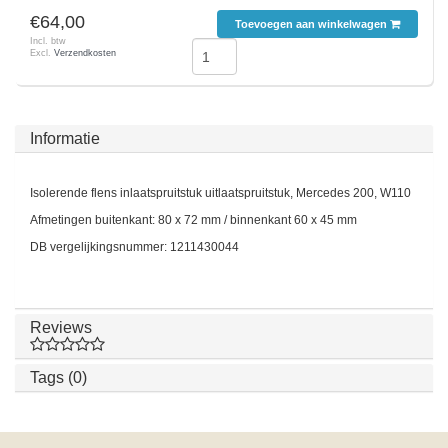
€64,00
Toevoegen aan winkelwagen
Incl. btw
Excl.
Verzendkosten
Informatie
Isolerende flens inlaatspruitstuk uitlaatspruitstuk, Mercedes 200, W110
Afmetingen buitenkant: 80 x 72 mm / binnenkant 60 x 45 mm
DB vergelijkingsnummer: 1211430044
Reviews
Tags (0)