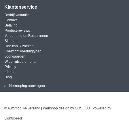
Klantenservice
Bedrijf vakantie
Contact
Betaling
Product-reviews
Verzending en Retourneren
Sitemap
Hoe kan ik zoeken
Overzicht voertuigtypen
voorwaarden
Widerrufsbelehrung
Privacy
afdruk
Blog
Herroeping aanvragen
© Automobilia-Versand | Webshop design by
OOSEOO
| Powered by
Lightspeed