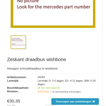
Zeskant draadbus wishbone
Hexagon schroefdraadbus in wishbone
Artikelnummer:
50283
Levertijd:
Levertijd: D: 3-5 dagen, EU: 4-11 dagen, WW: 5-20
dagen
Beschikbaarheid:
Op voorraad (3)
Reviews:
| Je beoordeling toevoegen
€30,35
Toevoegen aan winkelwagen
Incl. btw