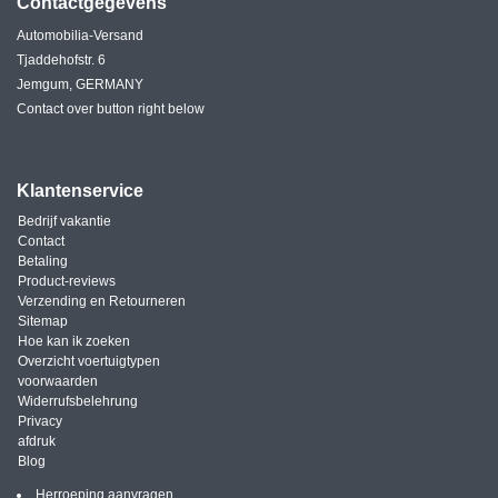
Contactgegevens
Automobilia-Versand
Tjaddehofstr. 6
Jemgum, GERMANY
Contact over button right below
Klantenservice
Bedrijf vakantie
Contact
Betaling
Product-reviews
Verzending en Retourneren
Sitemap
Hoe kan ik zoeken
Overzicht voertuigtypen
voorwaarden
Widerrufsbelehrung
Privacy
afdruk
Blog
Herroeping aanvragen