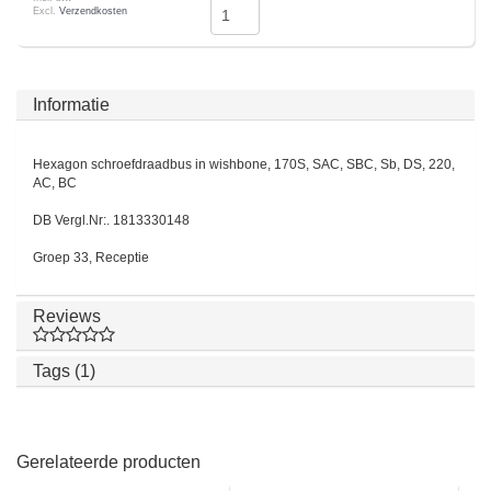
Excl.
Verzendkosten
Informatie
Hexagon schroefdraadbus in wishbone, 170S, SAC, SBC, Sb, DS, 220,
AC, BC
DB Vergl.Nr:. 1813330148
Groep 33, Receptie
Reviews
Tags (1)
Gerelateerde producten