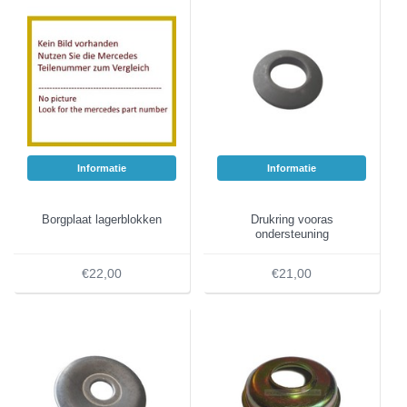
Informatie
Informatie
Borgplaat lagerblokken
Drukring vooras
ondersteuning
€22,00
€21,00