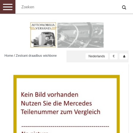
Toggle
navigation
Home
/
Zeskant draadbus wishbone
Nederlands
€