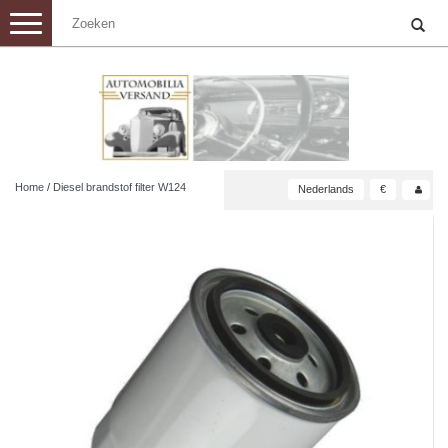
Toggle
navigation
Home
/
Diesel brandstof filter W124
Nederlands
€