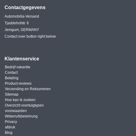
Contactgegevens
Automobilia-Versand
Tjaddehofstr. 6
Jemgum, GERMANY
Contact over button right below
Klantenservice
Bedrijf vakantie
Contact
Betaling
Product-reviews
Verzending en Retourneren
Sitemap
Hoe kan ik zoeken
Overzicht voertuigtypen
voorwaarden
Widerrufsbelehrung
Privacy
afdruk
Blog