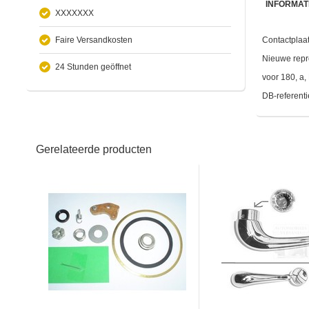
INFORMAT
XXXXXXX
Faire Versandkosten
Contactplaat
Nieuwe repr
24 Stunden geöffnet
voor 180, a,
DB-referen
Gerelateerde producten