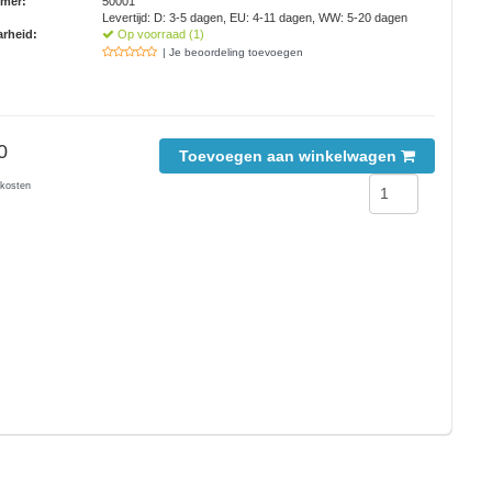
mmer:
50001
Levertijd: D: 3-5 dagen, EU: 4-11 dagen, WW: 5-20 dagen
rheid:
Op voorraad (1)
| Je beoordeling toevoegen
0
Toevoegen aan winkelwagen
kosten