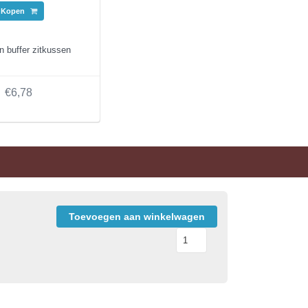
Kopen
 buffer zitkussen
€6,78
Toevoegen aan winkelwagen