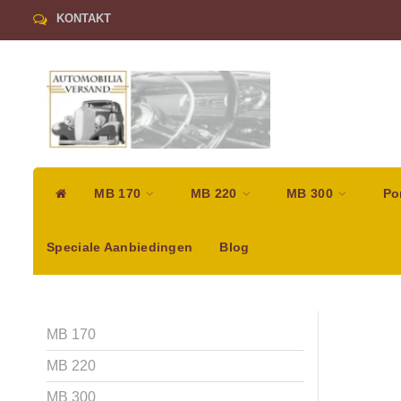
KONTAKT
MB 170
MB 220
MB 300
Po
Speciale Aanbiedingen
Blog
MB 170
MB 220
MB 300