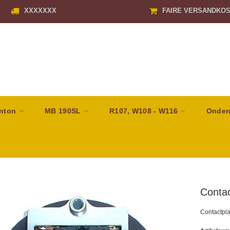
XXXXXXX
FAIRE VERSANDKO
nton
MB 190SL
R107, W108 - W116
Onder
Contac
Contactpla