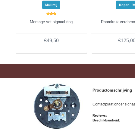
Mail mij
Kopen
Montage set signaal ring
Raamkruk verchro
€49,50
€125,0
Productomschrijving
Contactplaat onder signaa
Reviews:
Beschikbaarheid: