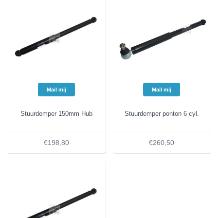
Mail mij
Mail mij
Stuurdemper 150mm Hub
Stuurdemper ponton 6 cyl.
€198,80
€260,50