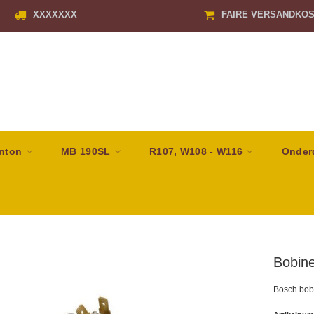
XXXXXXX
FAIRE VERSANDKO
nton
MB 190SL
R107, W108 - W116
Onder
Bobine
Bosch bobi