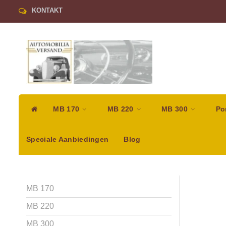
KONTAKT
MB 170
MB 220
MB 300
Po
Speciale Aanbiedingen
Blog
MB 170
MB 220
MB 300