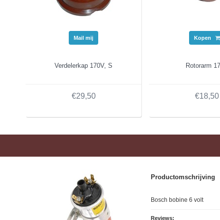
Mail mij
Kopen
Verdelerkap 170V, S
Rotorarm 1
€29,50
€18,50
Productomschrijving
Bosch bobine 6 volt
Reviews: