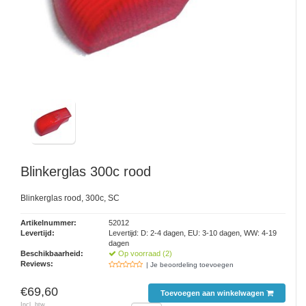
Blinkerglas 300c rood
Blinkerglas rood, 300c, SC
Artikelnummer:
52012
Levertijd:
Levertijd: D: 2-4 dagen, EU: 3-10 dagen, WW: 4-19
dagen
Beschikbaarheid:
Op voorraad (2)
Reviews:
| Je beoordeling toevoegen
€69,60
Toevoegen aan winkelwagen
Incl. btw