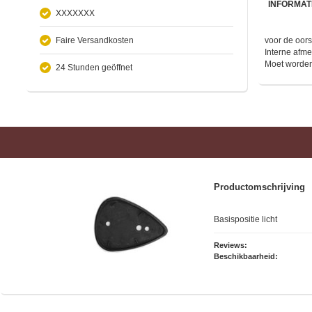
INFORMAT
XXXXXXX
Faire Versandkosten
voor de oors
Interne afm
Moet worden
24 Stunden geöffnet
Productomschrijving
Basispositie licht
Reviews:
Beschikbaarheid: