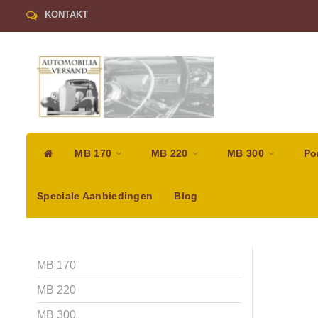
KONTAKT
MB 170
MB 220
MB 300
Po
Speciale Aanbiedingen
Blog
MB 170
MB 220
MB 300