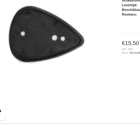
Artikelnu
Levertijd:
Beschikbaa
Reviews:
€15,50
Incl. btw
Excl.
Verzend