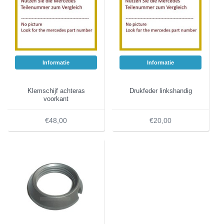
Informatie
Informatie
Klemschijf achteras
Drukfeder linkshandig
voorkant
€48,00
€20,00