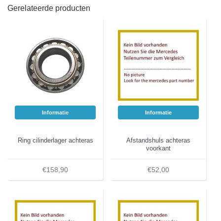
Gerelateerde producten
Informatie
Informatie
Ring cilinderlager achteras
Afstandshuls achteras
voorkant
€158,90
€52,00