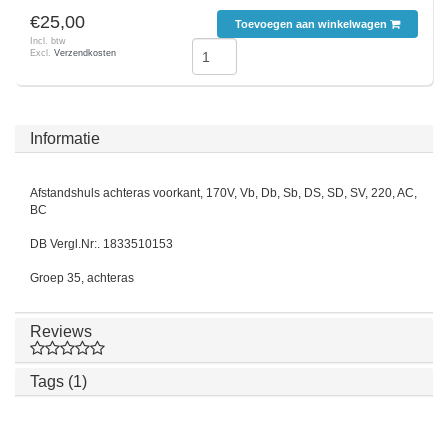
€25,00
Toevoegen aan winkelwagen
Incl. btw
Excl.
Verzendkosten
Informatie
Afstandshuls achteras voorkant, 170V, Vb, Db, Sb, DS, SD, SV, 220, AC,
BC
DB Vergl.Nr:. 1833510153
Groep 35, achteras
Reviews
Tags (1)