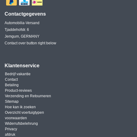
Contactgegevens
Automobilia-Versand
Tjaddehofstr. 6
Jemgum, GERMANY
Contact over button right below
Klantenservice
Bedrijf vakantie
Contact
Betaling
Product-reviews
Verzending en Retourneren
Sitemap
Hoe kan ik zoeken
Overzicht voertuigtypen
voorwaarden
Widerrufsbelehrung
Privacy
afdruk