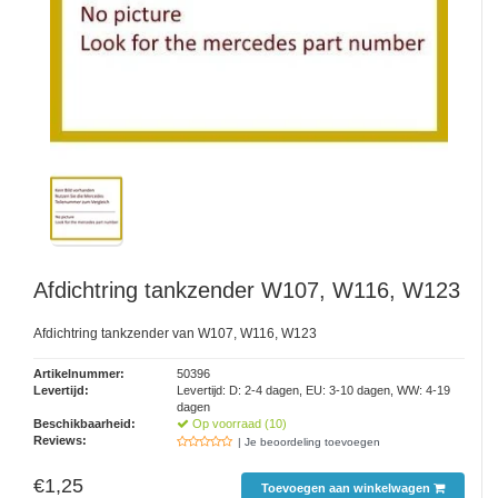
Afdichtring tankzender W107, W116, W123
Afdichtring tankzender van W107, W116, W123
Artikelnummer:
50396
Levertijd:
Levertijd: D: 2-4 dagen, EU: 3-10 dagen, WW: 4-19
dagen
Beschikbaarheid:
Op voorraad (10)
Reviews:
| Je beoordeling toevoegen
€1,25
Toevoegen aan winkelwagen