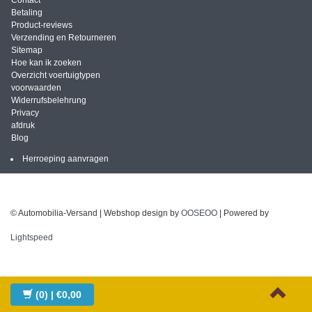
Betaling
Product-reviews
Verzending en Retourneren
Sitemap
Hoe kan ik zoeken
Overzicht voertuigtypen
voorwaarden
Widerrufsbelehrung
Privacy
afdruk
Blog
Herroeping aanvragen
© Automobilia-Versand | Webshop design by
OOSEOO
| Powered by
Lightspeed
(0)
| €0,00