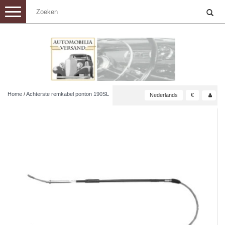
Toggle
navigation
Home
/
Achterste remkabel ponton 190SL
Nederlands
€