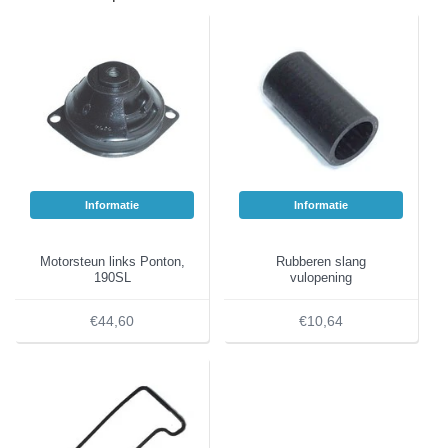
Informatie
Informatie
Motorsteun links Ponton,
Rubberen slang
190SL
vulopening
€44,60
€10,64