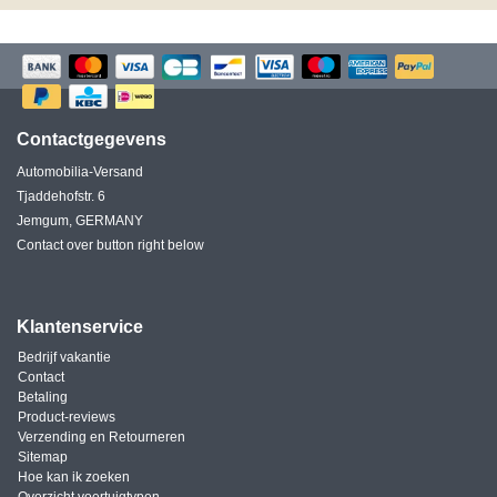
Contactgegevens
Automobilia-Versand
Tjaddehofstr. 6
Jemgum, GERMANY
Contact over button right below
Klantenservice
Bedrijf vakantie
Contact
Betaling
Product-reviews
Verzending en Retourneren
Sitemap
Hoe kan ik zoeken