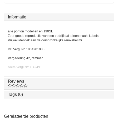
Informatie
alle ponton modellen en 190SL
Zeer goede reproductie van een bedrijf dat alleen maakt kabels.
Vrijwel identiek aan de oorspronkelijke remkabel mi
DB Vergl.Nr. 1804201085
Vergadering 42, remmen
Niem.Vergl.Nr:. C42491
Reviews
Tags (0)
Gerelateerde producten