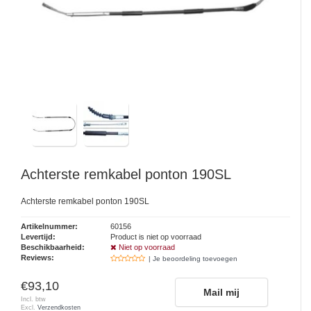
Achterste remkabel ponton 190SL
Achterste remkabel ponton 190SL
Artikelnummer:
60156
Levertijd:
Product is niet op voorraad
Beschikbaarheid:
Niet op voorraad
Reviews:
| Je beoordeling toevoegen
€93,10
Mail mij
Incl. btw
Excl.
Verzendkosten