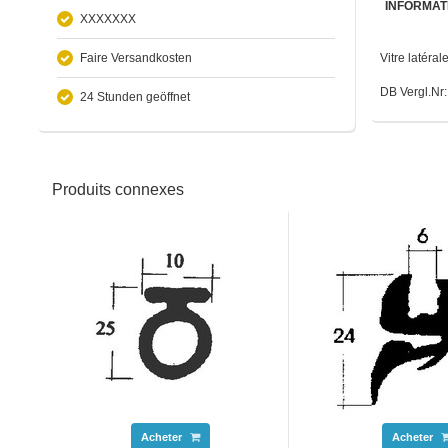
INFORMAT
XXXXXXX
Faire Versandkosten
Vitre latér
DB Vergl.Nr
24 Stunden geöffnet
Produits connexes
Acheter
Acheter