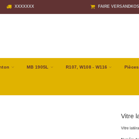
XXXXXXX
FAIRE VERSANDKO
nton
MB 190SL
R107, W108 - W116
Pièces
Vitre 
Vitre laté