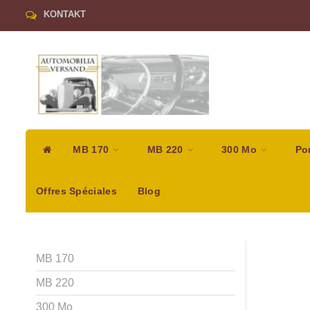
KONTAKT
MB 170
MB 220
300 Mo
Po
Offres Spéciales
Blog
MB 170
MB 220
300 Mo