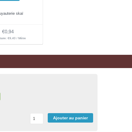
uyauterie skaï
€0,94
itaire: €9,40 / Mètre
Ajouter au panier