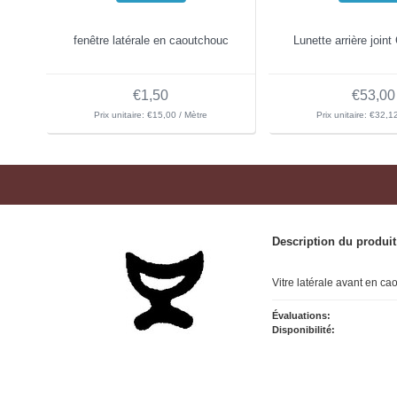
fenêtre latérale en caoutchouc
Lunette arrière joint
€1,50
€53,00
Prix unitaire: €15,00 / Mètre
Prix unitaire: €32,1
Description du produit
Vitre latérale avant en c
Évaluations:
Disponibilité: