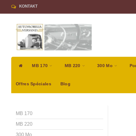
KONTAKT
MB 170
MB 220
300 Mo
Po
Offres Spéciales
Blog
MB 170
MB 220
300 Mo