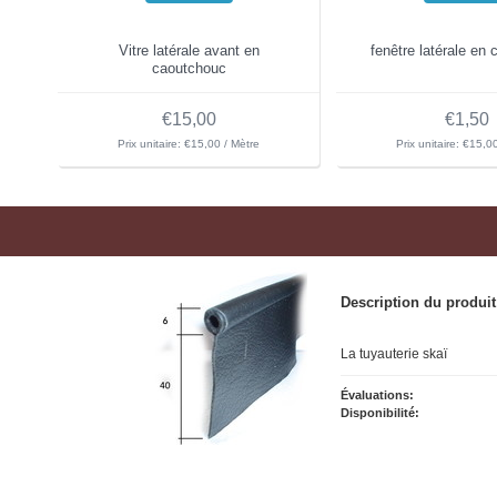
Vitre latérale avant en
fenêtre latérale en
caoutchouc
€15,00
€1,50
Prix unitaire: €15,00 / Mètre
Prix unitaire: €15,0
Description du produit
La tuyauterie skaï
Évaluations:
Disponibilité: