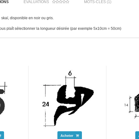
IONS
ÉVALUATIONS
MOTS-CLÉS (1)
skaï, disponible en noir ou gris.
 vous plaît sélectionner la longueur désirée (par exemple 5x10cm = 50cm)
Acheter