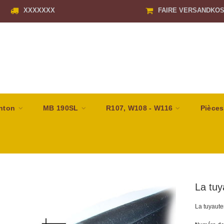
XXXXXXX
FAIRE VERSANDKO
nton
MB 190SL
R107, W108 - W116
Pièces
La tuy
La tuyaute