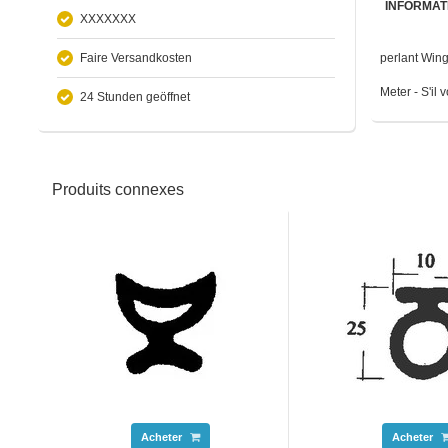
INFORMAT
XXXXXXX
Faire Versandkosten
perlant Wing 
Meter - S'il
24 Stunden geöffnet
Produits connexes
Acheter
Acheter