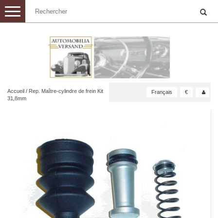
Toggle
navigation
Accueil
/
Rep. Maître-cylindre de frein Kit
Français
€
31,8mm