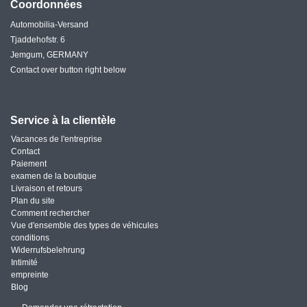
Coordonnées
Automobilia-Versand
Tjaddehofstr. 6
Jemgum, GERMANY
Contact over button right below
Service à la clientèle
Vacances de l'entreprise
Contact
Paiement
examen de la boutique
Livraison et retours
Plan du site
Comment rechercher
Vue d'ensemble des types de véhicules
conditions
Widerrufsbelehrung
Intimité
empreinte
Blog