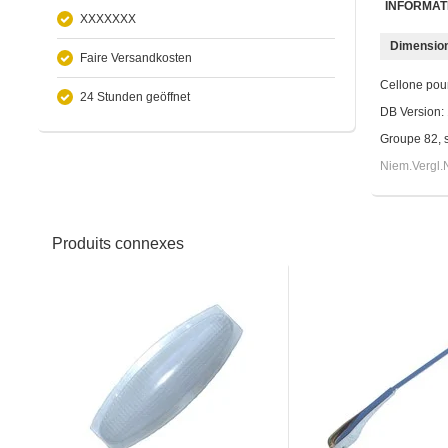
INFORMAT
XXXXXXX
Dimension
Faire Versandkosten
Cellone pou
24 Stunden geöffnet
DB Version
Groupe 82, 
Niem.Vergl.
Produits connexes