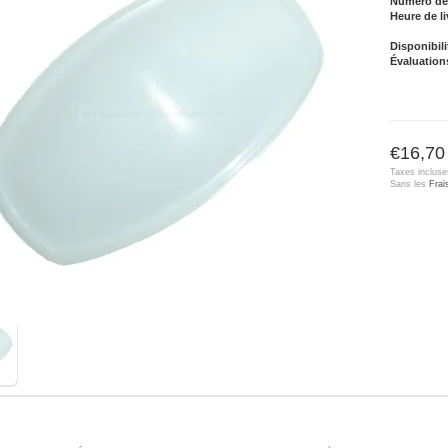
Numéro de l
Heure de li
Disponibili
Évaluation
€16,70
Taxes incluse
Sans les
Frai