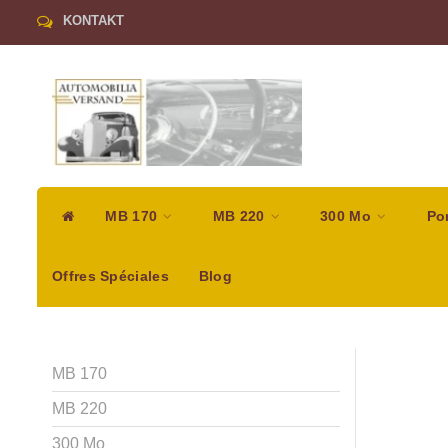
KONTAKT
MB 170
MB 220
300 Mo
Po
Offres Spéciales
Blog
MB 170
MB 220
300 Mo