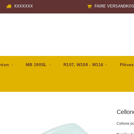
XXXXXXX
FAIRE VERSANDKO
nton
MB 190SL
R107, W108 - W116
Pièces
Cellon
Cellone po