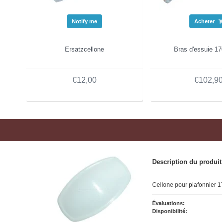
Notify me
Acheter
Ersatzcellone
Bras d'essuie 1
€12,00
€102,9
Description du produit
Cellone pour plafonnier 
Évaluations:
Disponibilité: