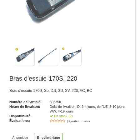
Bras d'essuie-170S, 220
Bras d'essuie 170S, Sb, DS, SD, SV, 220, AC, BC
Numéro de l'article:
50335b
Heure de livraison:
Délai de livraison: D: 2-4 jours, de l'UE: 3-10 jours,
WW: 4-19 jours
Disponibilité:
En stock (2)
Évaluations:
| Ajouter un avis
A: conique
B: cylindrique