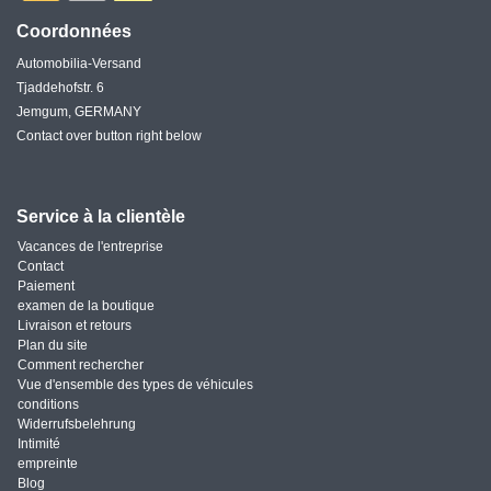
Coordonnées
Automobilia-Versand
Tjaddehofstr. 6
Jemgum, GERMANY
Contact over button right below
Service à la clientèle
Vacances de l'entreprise
Contact
Paiement
examen de la boutique
Livraison et retours
Plan du site
Comment rechercher
Vue d'ensemble des types de véhicules
conditions
Widerrufsbelehrung
Intimité
empreinte
Blog