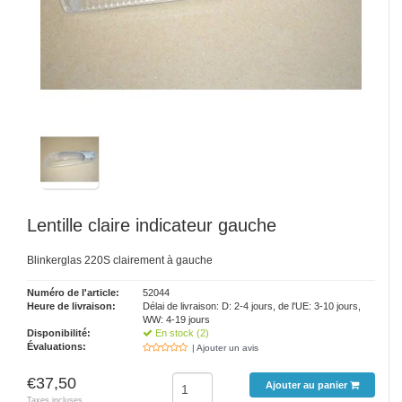
Lentille claire indicateur gauche
Blinkerglas 220S clairement à gauche
Numéro de l'article:
52044
Heure de livraison:
Délai de livraison: D: 2-4 jours, de l'UE: 3-10 jours,
WW: 4-19 jours
Disponibilité:
En stock (2)
Évaluations:
| Ajouter un avis
€37,50
Ajouter au panier
Taxes incluses