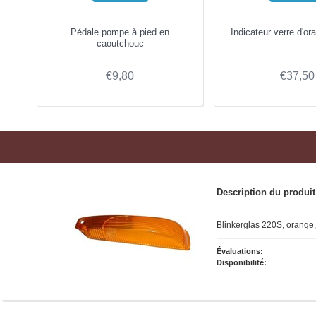
Pédale pompe à pied en
Indicateur verre d'o
caoutchouc
€9,80
€37,50
Description du produit
Blinkerglas 220S, orange,
Évaluations:
Disponibilité: