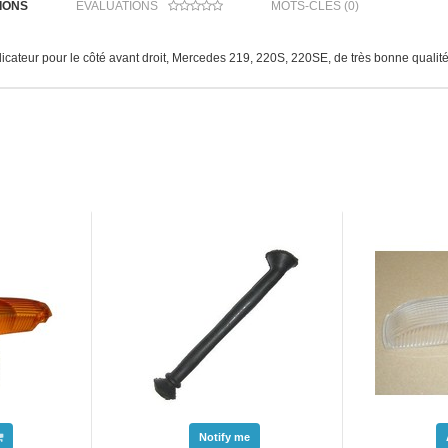
IONS
ÉVALUATIONS
MOTS-CLÉS (0)
ndicateur pour le côté avant droit, Mercedes 219, 220S, 220SE, de très bonne qualit
Notify me