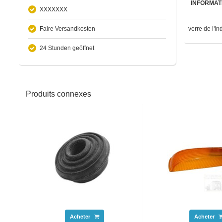
INFORMAT
XXXXXXX
Faire Versandkosten
verre de l'i
24 Stunden geöffnet
Produits connexes
Acheter
Acheter