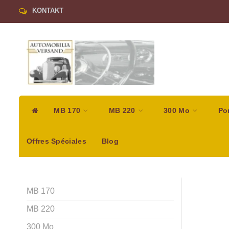
KONTAKT
MB 170
MB 220
300 Mo
Po
Offres Spéciales
Blog
MB 170
MB 220
300 Mo