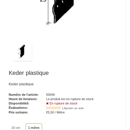
Keder plastique
Keder plastique
Numéro de l'article:
50046
Heure de livraison:
Le produit est en rupture de stock
Disponibilité:
En rupture de stock
Évaluations:
| Ajouter un avis
Prix unitaire:
€5,50 / Mètre
10 cm
1 mètre