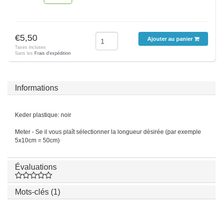
€5,50
Ajouter au panier
Taxes incluses
Sans les
Frais d'expédition
Informations
Keder plastique: noir
Meter - Se il vous plaît sélectionner la longueur désirée (par exemple
5x10cm = 50cm)
Évaluations
Mots-clés (1)