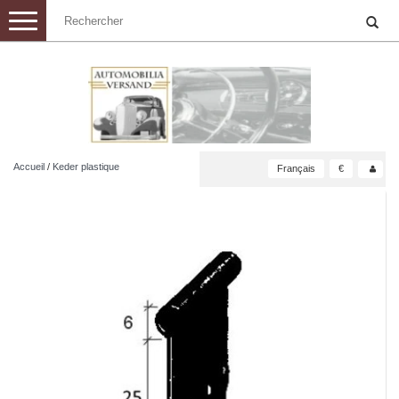
Toggle
navigation
Accueil
/
Keder plastique
Français
€