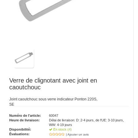
Verre de clignotant avec joint en
caoutchouc
Joint caoutchouc sous verre indicateur Ponton 220S,
SE
Numéro de l'article:
60047
Heure de livraison:
Délai de livraison: D: 2-4 jours, de l'UE: 3-10 jours,
WW: 4-19 jours
Disponibilité:
En stock (4)
Évaluations:
| Ajouter un avis