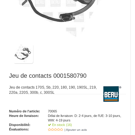
Jeu de contacts 0001580790
Jeu de contacts 170S, Sb, 220, 180, 190, 190SL, 219,
220a, 220S, 300b, c, 300SL
Numéro de l'article:
70065
Heure de livraison:
Délai de livraison: D: 2-4 jours, de l'UE: 3-10 jours,
WW: 4-19 jours
Disponibilité:
En stock (16)
Évaluations:
| Ajouter un avis