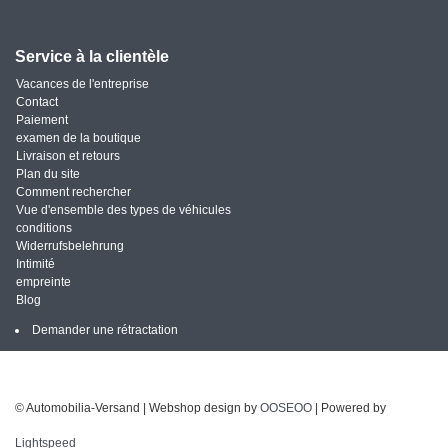
Service à la clientèle
Vacances de l'entreprise
Contact
Paiement
examen de la boutique
Livraison et retours
Plan du site
Comment rechercher
Vue d'ensemble des types de véhicules
conditions
Widerrufsbelehrung
Intimité
empreinte
Blog
Demander une rétractation
© Automobilia-Versand | Webshop design by
OOSEOO
| Powered by
Lightspeed