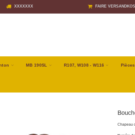
XXXXXXX
FAIRE VERSANDKO
nton
MB 190SL
R107, W108 - W116
Pièces
Boucho
Chapeau de