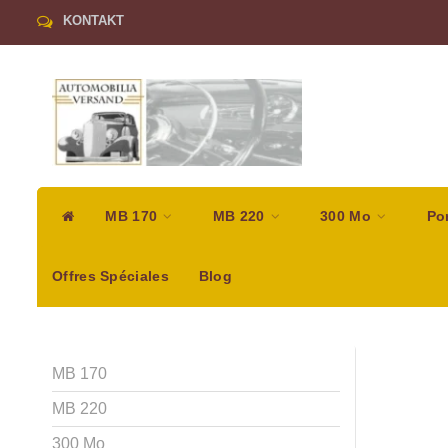
KONTAKT
MB 170
MB 220
300 Mo
Po
Offres Spéciales
Blog
MB 170
MB 220
300 Mo