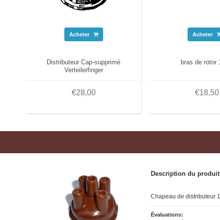
Acheter
Acheter
Distributeur Cap-supprimé
bras de rotor
Verteilerfinger
€28,00
€18,50
Description du produit
Chapeau de distributeur 1
Évaluations: