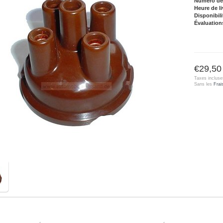
Numéro de l
Heure de li
Disponibili
Évaluation
€29,50
Taxes incluse
Sans les
Frai