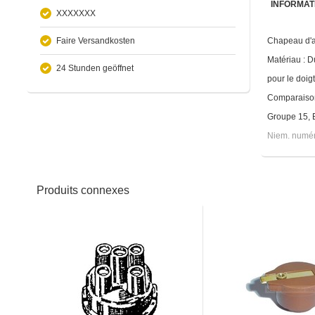
INFORMAT
XXXXXXX
Faire Versandkosten
Chapeau d'a
Matériau : D
24 Stunden geöffnet
pour le doig
Comparaiso
Groupe 15, E
Niem. numér
Produits connexes