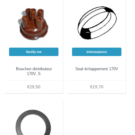
Notify me
Informations
Bouchon distributeur
Seal échappement 170V
170V, S
€29,50
€19,70