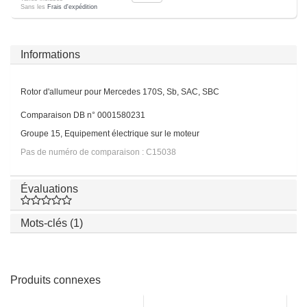
Sans les
Frais d'expédition
Informations
Rotor d'allumeur pour Mercedes 170S, Sb, SAC, SBC
Comparaison DB n° 0001580231
Groupe 15, Equipement électrique sur le moteur
Pas de numéro de comparaison : C15038
Évaluations
Mots-clés (1)
Produits connexes