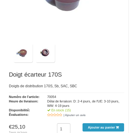
Doigt écarteur 170S
Doigts de distribution 170S, Sb, SAC, SBC
Numéro de l'article:
70054
Heure de livraison:
Délai de livraison: D: 2-4 jours, de l'UE: 3-10 jours,
WW: 4-19 jours
Disponibilité:
En stock (15)
Évaluations:
| Ajouter un avis
€25,10
Ajouter au panier
Taxes incluses