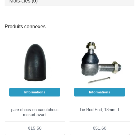
Mots-clés (0)
Produits connexes
Informations
Informations
pare-chocs en caoutchouc
Tie Rod End, 18mm, L
ressort avant
€15,50
€51,60