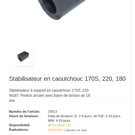
Stabilisateur en caoutchouc 170S, 220, 180
Stabilisateur à support en caoutchouc 170S, 220
W187, Ponton ancien avec barre de torsion de 18
mm
Numéro de l'article:
10013
Heure de livraison:
Délai de livraison: D: 2-4 jours, de l'UE: 3-10 jours,
WW: 4-19 jours
Disponibilité:
En stock (4)
Évaluations:
| Ajouter un avis