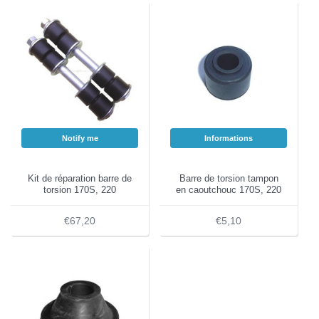
Notify me
Informations
Kit de réparation barre de
Barre de torsion tampon
torsion 170S, 220
en caoutchouc 170S, 220
€67,20
€5,10