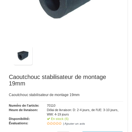
Caoutchouc stabilisateur de montage
19mm
Caoutchouc stabilisateur de montage 19mm
Numéro de l'article:
70110
Heure de livraison:
Délai de livraison: D: 2-4 jours, de l'UE: 3-10 jours,
WW: 4-19 jours
Disponibilité:
En stock (6)
Évaluations:
| Ajouter un avis