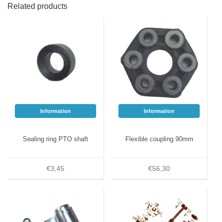
Related products
Information
Information
Sealing ring PTO shaft
Flexible coupling 90mm
€3,45
€56,30