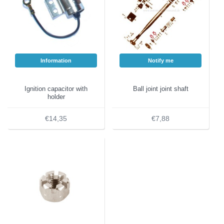
Information
Notify me
Ignition capacitor with
Ball joint joint shaft
holder
€14,35
€7,88