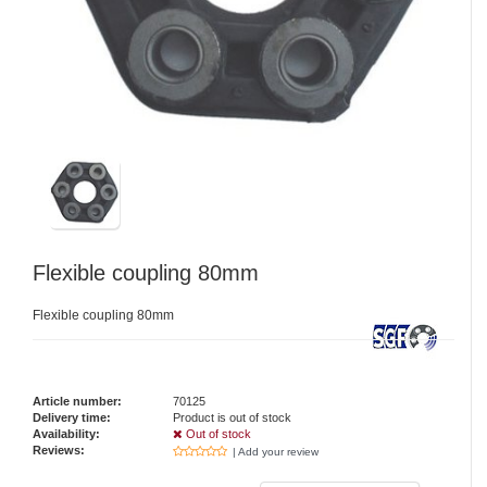
Flexible coupling 80mm
Flexible coupling 80mm
Article number:
70125
Delivery time:
Product is out of stock
Availability:
Out of stock
Reviews:
| Add your review