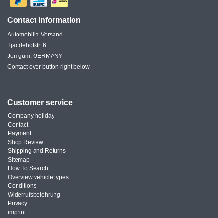
Contact information
Automobilia-Versand
Tjaddehofstr. 6
Jemgum, GERMANY
Contact over button right below
Customer service
Company holiday
Contact
Payment
Shop Review
Shipping and Returns
Sitemap
How To Search
Overview vehicle types
Conditions
Widerrufsbelehrung
Privacy
imprint