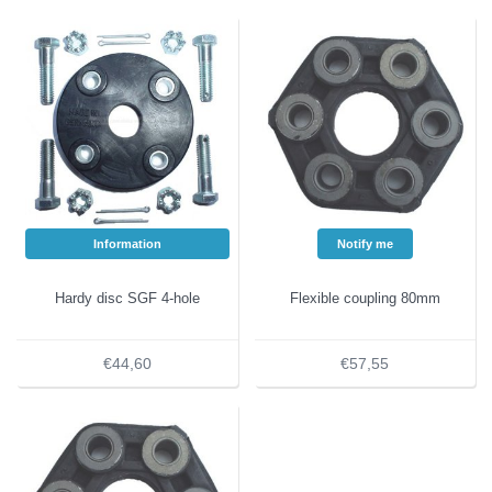
Information
Notify me
Hardy disc SGF 4-hole
Flexible coupling 80mm
€44,60
€57,55