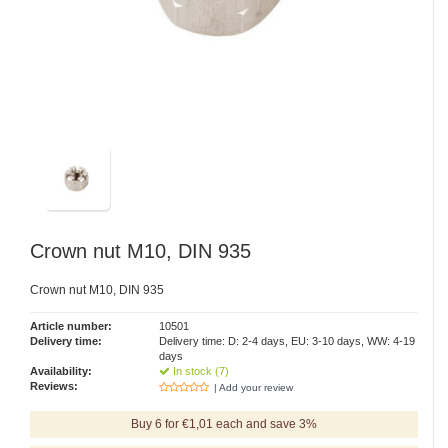
Crown nut M10, DIN 935
Crown nut M10, DIN 935
Article number:
10501
Delivery time:
Delivery time: D: 2-4 days, EU: 3-10 days, WW: 4-19
days
Availability:
In stock (7)
Reviews:
| Add your review
Buy 6 for €1,01 each and save 3%