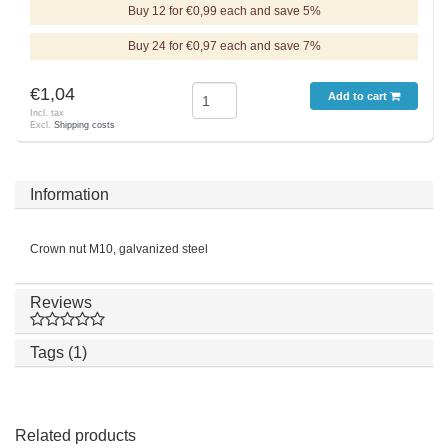
Buy 12 for €0,99 each and save 5%
Buy 24 for €0,97 each and save 7%
€1,04
Add to cart
Incl. tax
Excl.
Shipping costs
Information
Crown nut M10, galvanized steel
Reviews
Tags (1)
Related products