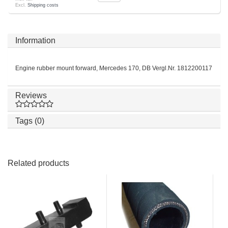
Excl.
Shipping costs
Information
Engine rubber mount forward, Mercedes 170, DB Vergl.Nr. 1812200117
Reviews
Tags (0)
Related products