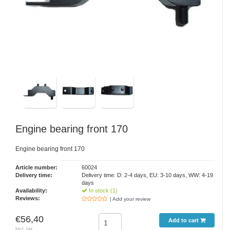
Engine bearing front 170
Engine bearing front 170
Article number:
60024
Delivery time:
Delivery time: D: 2-4 days, EU: 3-10 days, WW: 4-19
days
Availability:
In stock (1)
Reviews:
| Add your review
€56,40
Add to cart
Incl. tax