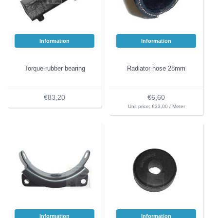
Information
Information
Torque-rubber bearing
Radiator hose 28mm
€83,20
€6,60
Unit price: €33,00 / Meter
Information
Information