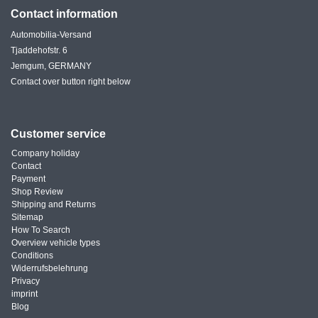
Contact information
Automobilia-Versand
Tjaddehofstr. 6
Jemgum, GERMANY
Contact over button right below
Customer service
Company holiday
Contact
Payment
Shop Review
Shipping and Returns
Sitemap
How To Search
Overview vehicle types
Conditions
Widerrufsbelehrung
Privacy
imprint
Blog