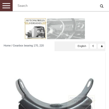
Toggle
navigation
Home
/
Gearbox bearing 170, 220
English
€