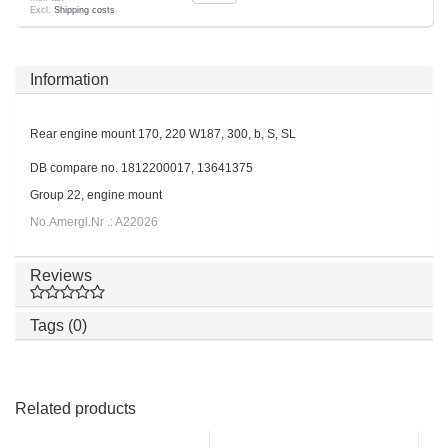
Excl.
Shipping costs
Information
Rear engine mount 170, 220 W187, 300, b, S, SL
DB compare no. 1812200017, 13641375
Group 22, engine mount
No.Amergl.Nr .: A22026
Reviews
Tags (0)
Related products