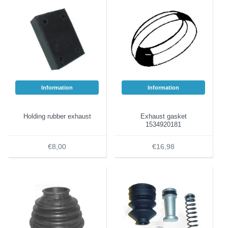
Information
Information
Holding rubber exhaust
Exhaust gasket
1534920181
€8,00
€16,98