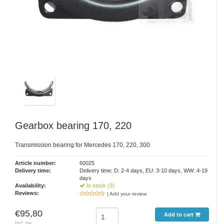
Gearbox bearing 170, 220
Transmission bearing for Mercedes 170, 220, 300
Article number:
60025
Delivery time:
Delivery time: D: 2-4 days, EU: 3-10 days, WW: 4-19
days
Availability:
In stock (3)
Reviews:
| Add your review
€95,80
Add to cart
Incl. tax