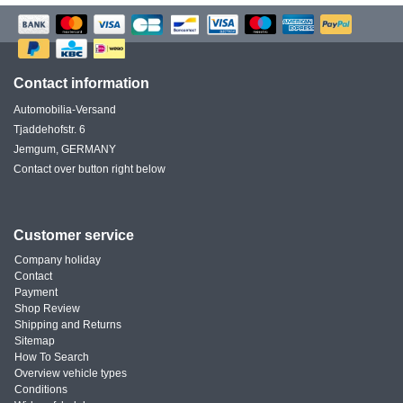
Contact information
Automobilia-Versand
Tjaddehofstr. 6
Jemgum, GERMANY
Contact over button right below
Customer service
Company holiday
Contact
Payment
Shop Review
Shipping and Returns
Sitemap
How To Search
Overview vehicle types
Conditions