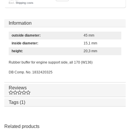
Excl.
Shipping costs
Information
outside diameter:
45 mm
inside diameter:
15,1 mm
height:
20,3 mm
Rubber buffer for engine support side, all 170 (W136)
DB Comp. No. 1832420325
Reviews
Tags (1)
Related products