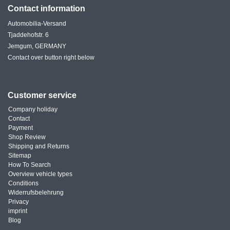
Contact information
Automobilia-Versand
Tjaddehofstr. 6
Jemgum, GERMANY
Contact over button right below
Customer service
Company holiday
Contact
Payment
Shop Review
Shipping and Returns
Sitemap
How To Search
Overview vehicle types
Conditions
Widerrufsbelehrung
Privacy
imprint
Blog