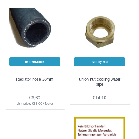
Information
Notify me
Radiator hose 28mm
union nut cooling water
pipe
€6,60
€14,10
Unit price: €33,00 / Meter