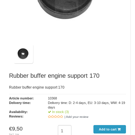
Rubber buffer engine support 170
Rubber buffer engine support 170
Article number:
10368
Delivery time:
Delivery time: D: 2-4 days, EU: 3-10 days, WW: 4-19
days
Availability:
In stock (3)
Reviews:
| Add your review
€9,50
Add to cart
Incl. tax