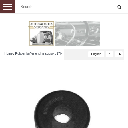
Toggle
navigation
Home
/
Rubber buffer engine support 170
English
€