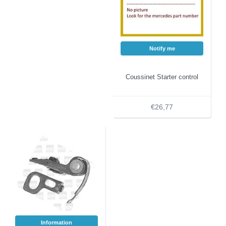
Notify me
Coussinet Starter control
€26,77
Information