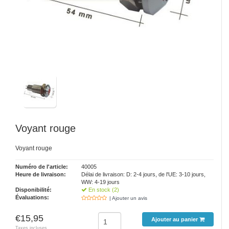
Voyant rouge
Voyant rouge
Numéro de l'article:
40005
Heure de livraison:
Délai de livraison: D: 2-4 jours, de l'UE: 3-10 jours,
WW: 4-19 jours
Disponibilité:
En stock (2)
Évaluations:
| Ajouter un avis
€15,95
Ajouter au panier
Taxes incluses