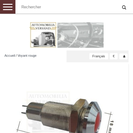
Toggle
navigation
Accueil
/
Voyant rouge
Français
€