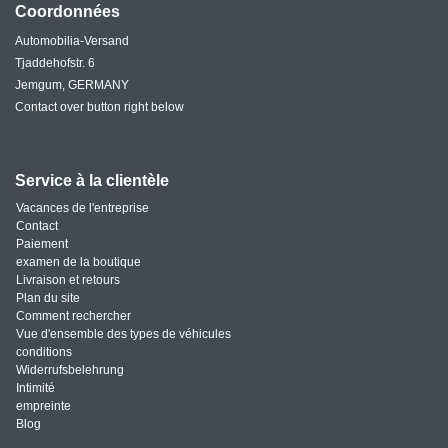
Coordonnées
Automobilia-Versand
Tjaddehofstr. 6
Jemgum, GERMANY
Contact over button right below
Service à la clientèle
Vacances de l'entreprise
Contact
Paiement
examen de la boutique
Livraison et retours
Plan du site
Comment rechercher
Vue d'ensemble des types de véhicules
conditions
Widerrufsbelehrung
Intimité
empreinte
Blog