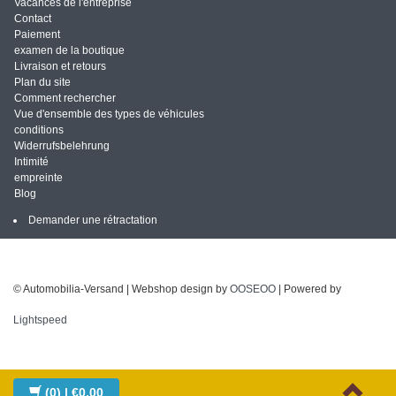
Vacances de l'entreprise
Contact
Paiement
examen de la boutique
Livraison et retours
Plan du site
Comment rechercher
Vue d'ensemble des types de véhicules
conditions
Widerrufsbelehrung
Intimité
empreinte
Blog
Demander une rétractation
© Automobilia-Versand | Webshop design by
OOSEOO
| Powered by
Lightspeed
(0)
| €0,00