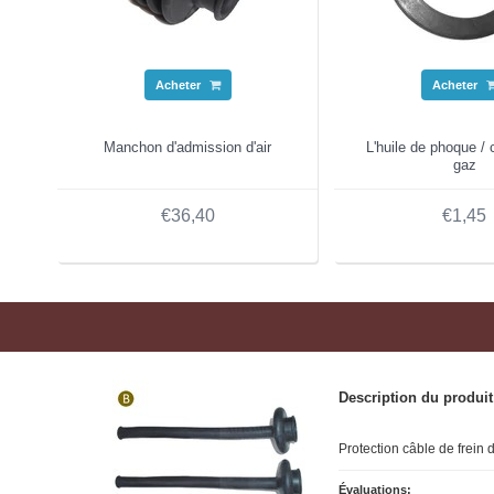
Acheter
Acheter
Manchon d'admission d'air
L'huile de phoque /
gaz
€36,40
€1,45
Description du produit
Protection câble de frei
Évaluations: