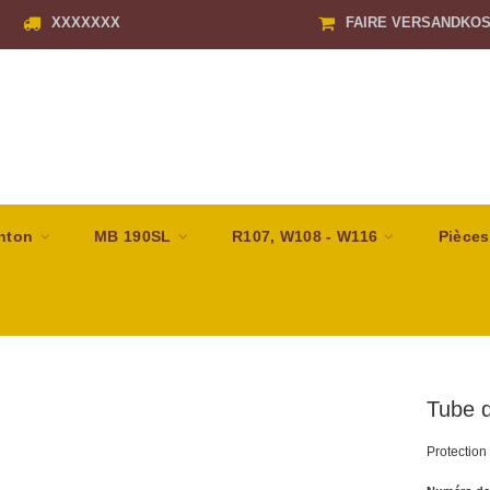
XXXXXXX
FAIRE VERSANDKO
nton
MB 190SL
R107, W108 - W116
Pièces
Tube d
Protection