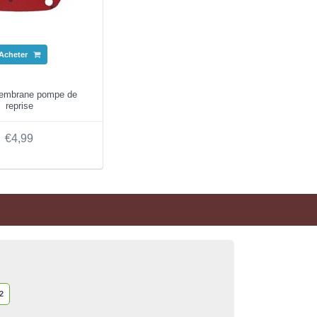
Acheter
membrane pompe de
reprise
€4,99
2