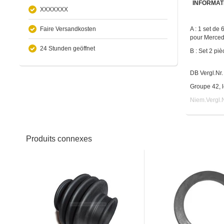
INFORMAT
XXXXXXX
Faire Versandkosten
A : 1 set de 
pour Merce
24 Stunden geöffnet
B : Set 2 piè
DB Vergl.N
Groupe 42, l
Niem.Vergl.
Produits connexes