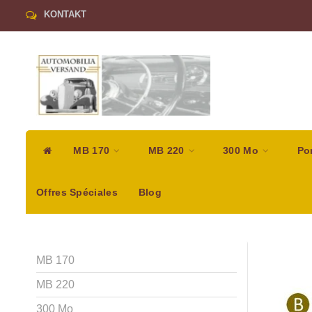
KONTAKT
MB 170
MB 220
300 Mo
Po
Offres Spéciales
Blog
MB 170
MB 220
300 Mo