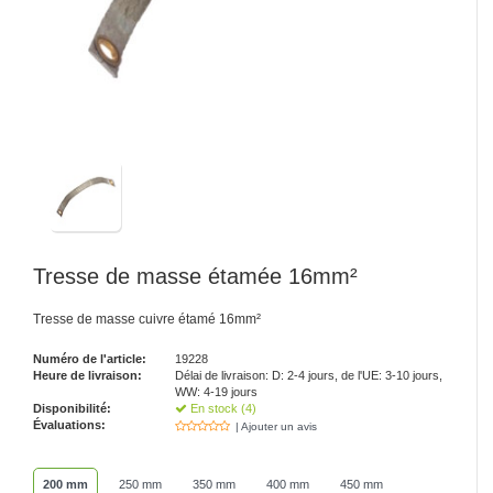
Tresse de masse étamée 16mm²
Tresse de masse cuivre étamé 16mm²
Numéro de l'article:
19228
Heure de livraison:
Délai de livraison: D: 2-4 jours, de l'UE: 3-10 jours,
WW: 4-19 jours
Disponibilité:
En stock (4)
Évaluations:
| Ajouter un avis
200 mm
250 mm
350 mm
400 mm
450 mm