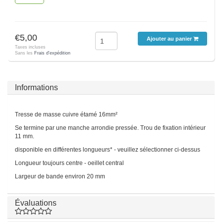
€5,00
Ajouter au panier
Taxes incluses
Sans les
Frais d'expédition
Informations
Tresse de masse cuivre étamé 16mm²
Se termine par une manche arrondie pressée. Trou de fixation intérieur
11 mm.
disponible en différentes longueurs* - veuillez sélectionner ci-dessus
Longueur toujours centre - oeillet central
Largeur de bande environ 20 mm
Évaluations