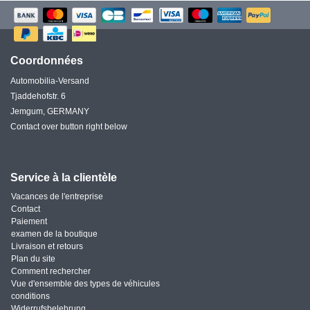
Coordonnées
Automobilia-Versand
Tjaddehofstr. 6
Jemgum, GERMANY
Contact over button right below
Service à la clientèle
Vacances de l'entreprise
Contact
Paiement
examen de la boutique
Livraison et retours
Plan du site
Comment rechercher
Vue d'ensemble des types de véhicules
conditions
Widerrufsbelehrung