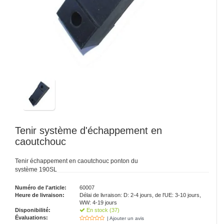
Tenir système d'échappement en
caoutchouc
Tenir échappement en caoutchouc ponton du
système 190SL
Numéro de l'article:
60007
Heure de livraison:
Délai de livraison: D: 2-4 jours, de l'UE: 3-10 jours,
WW: 4-19 jours
Disponibilité:
En stock (37)
Évaluations:
| Ajouter un avis